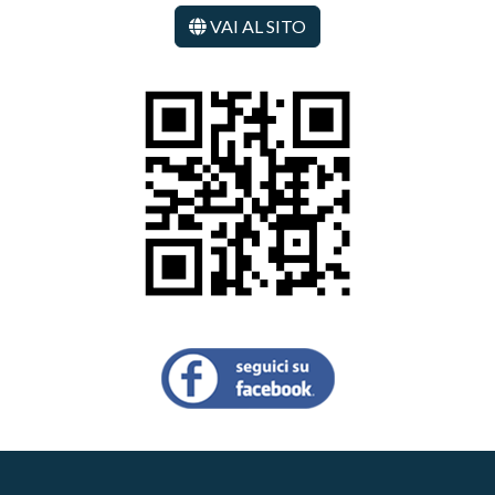
VAI AL SITO