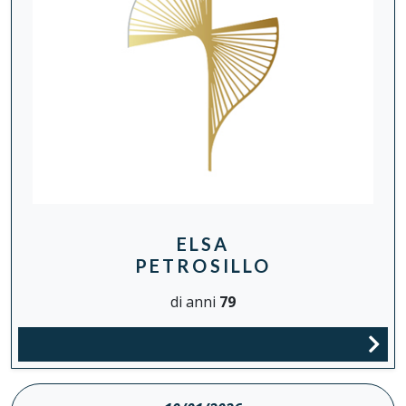
ELSA
PETROSILLO
di anni
79