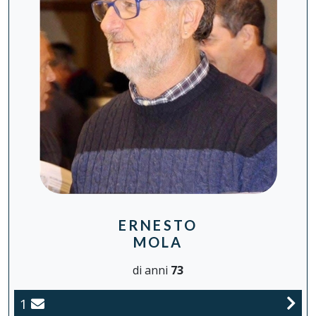
ERNESTO
MOLA
di anni
73
1