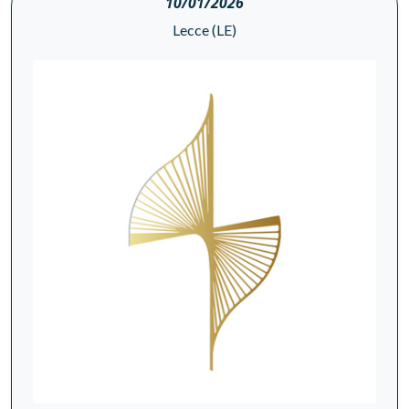
10/01/2026
Lecce (LE)