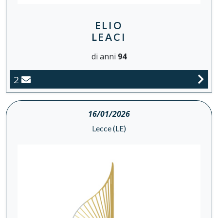
ELIO
LEACI
di anni
94
2
16/01/2026
Lecce (LE)