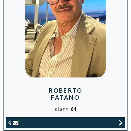
ROBERTO
FATANO
di anni
64
9