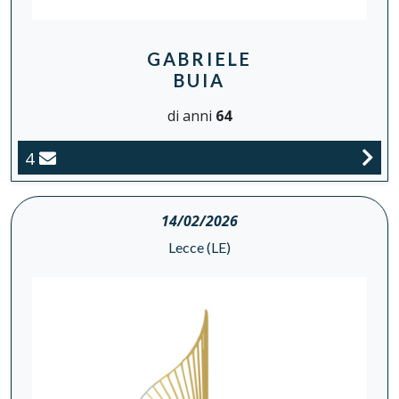
GABRIELE
BUIA
di anni
64
4
14/02/2026
Lecce (LE)