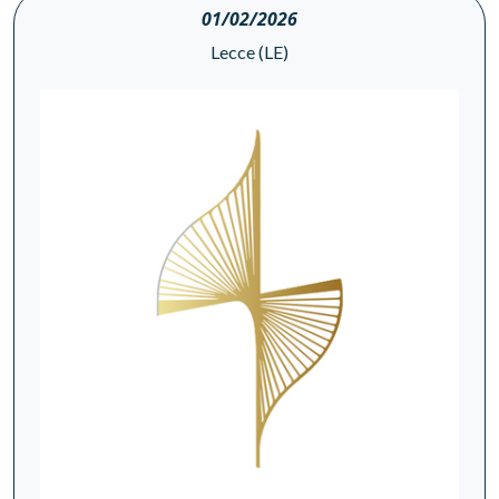
01/02/2026
Lecce (LE)