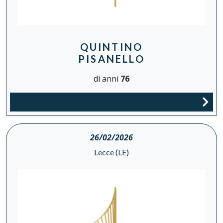
QUINTINO
PISANELLO
di anni
76
26/02/2026
Lecce (LE)