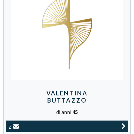
VALENTINA
BUTTAZZO
di anni
45
2