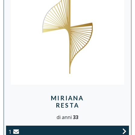
MIRIANA
RESTA
di anni
33
1