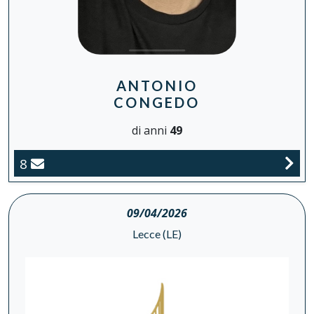
ANTONIO
CONGEDO
di anni
49
8
09/04/2026
Lecce (LE)