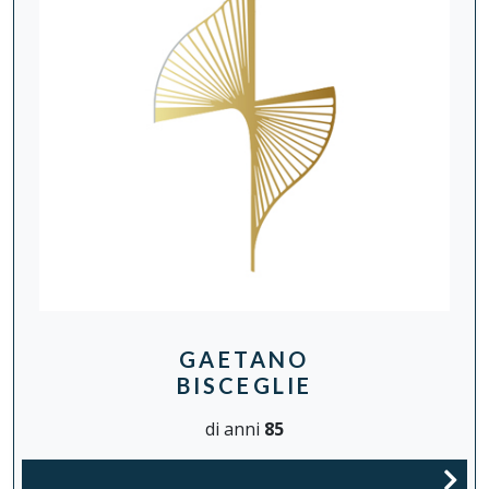
GAETANO
BISCEGLIE
di anni
85