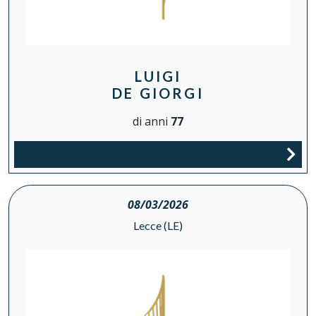
LUIGI
DE GIORGI
di anni
77
08/03/2026
Lecce (LE)