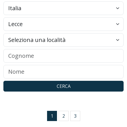
CERCA
1
2
3