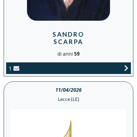
SANDRO
SCARPA
di anni
59
1
11/04/2026
Lecce (LE)