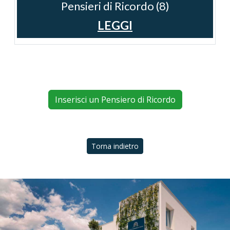
Pensieri di Ricordo (8)
LEGGI
Inserisci un Pensiero di Ricordo
Torna indietro