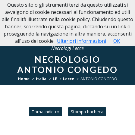
Questo sito o gli strumenti terzi da questo utilizzati si
NECROLOGI LECCE
avvalgono di cookie necessari al funzionamento ed utili
alle finalità illustrate nella cookie policy. Chiudendo questo
banner, scorrendo questa pagina, cliccando su un link o
proseguendo la navigazione in altra maniera, acconsenti
all'uso dei cookie.
Ulteriori informazioni
OK
Necrologi Lecce
NECROLOGIO
ANTONIO CONGEDO
Home
Italia
LE
Lecce
ANTONIO CONGEDO
Torna indietro
Stampa bacheca