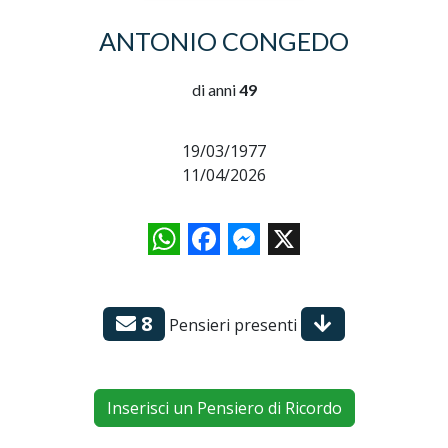
ANTONIO CONGEDO
di anni
49
19/03/1977
11/04/2026
WhatsApp
Facebook
Messenger
X
8
Pensieri presenti
Inserisci un Pensiero di Ricordo