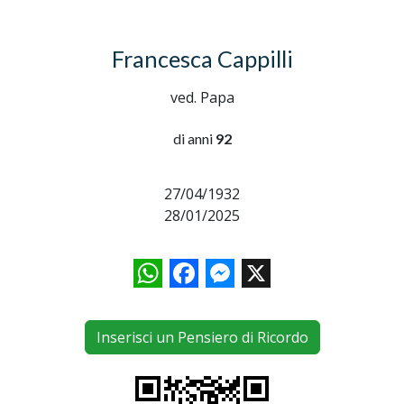
Francesca Cappilli
ved. Papa
di anni
92
27/04/1932
28/01/2025
WhatsApp
Facebook
Messenger
X
Inserisci un Pensiero di Ricordo