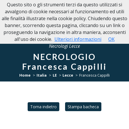
Questo sito o gli strumenti terzi da questo utilizzati si
NECROLOGI LECCE
avvalgono di cookie necessari al funzionamento ed utili
alle finalità illustrate nella cookie policy. Chiudendo questo
banner, scorrendo questa pagina, cliccando su un link o
proseguendo la navigazione in altra maniera, acconsenti
all'uso dei cookie.
Ulteriori informazioni
OK
Necrologi Lecce
NECROLOGIO
Francesca Cappilli
Home
Italia
LE
Lecce
Francesca Cappilli
Torna indietro
Stampa bacheca