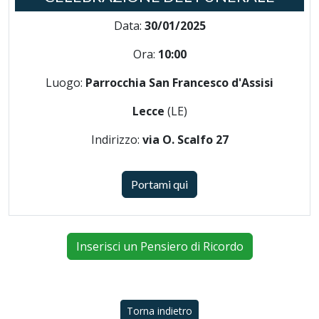
Data:
30/01/2025
Ora:
10:00
Luogo:
Parrocchia San Francesco d'Assisi
Lecce
(LE)
Indirizzo:
via O. Scalfo 27
Portami qui
Inserisci un Pensiero di Ricordo
Torna indietro