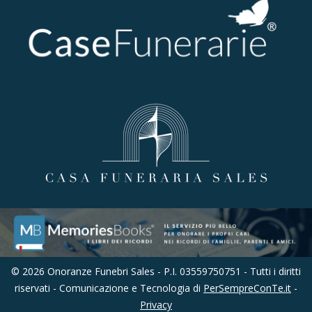
© 2026 Onoranze Funebri Sales - P.I. 03559750751 - Tutti i diritti
riservati - Comunicazione e Tecnologia di
PerSempreConTe.it
-
Privacy