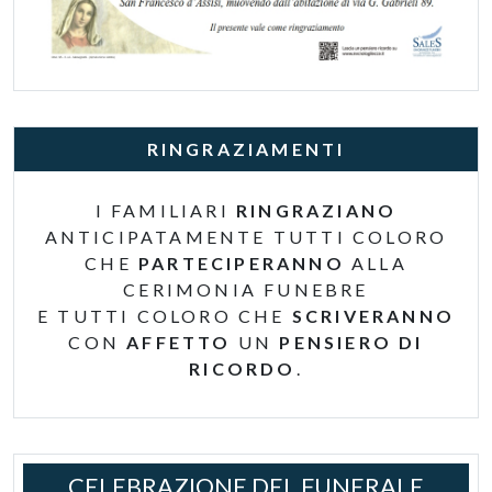
RINGRAZIAMENTI
I FAMILIARI
RINGRAZIANO
ANTICIPATAMENTE TUTTI COLORO
CHE
PARTECIPERANNO
ALLA
CERIMONIA FUNEBRE
E TUTTI COLORO CHE
SCRIVERANNO
CON
AFFETTO
UN
PENSIERO DI
RICORDO
.
CELEBRAZIONE DEL FUNERALE